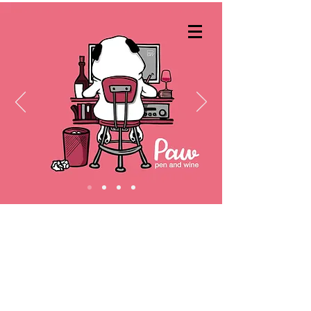
paw penandwine 自然派ワイン